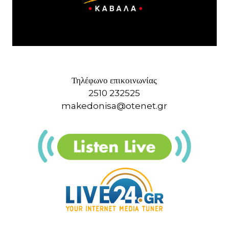
Τηλέφωνο επικοινωνίας
2510 232525
makedonisa@otenet.gr