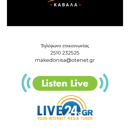
Τηλέφωνο επικοινωνίας
2510 232525
makedonisa@otenet.gr