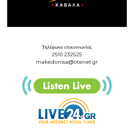
Τηλέφωνο επικοινωνίας
2510 232525
makedonisa@otenet.gr