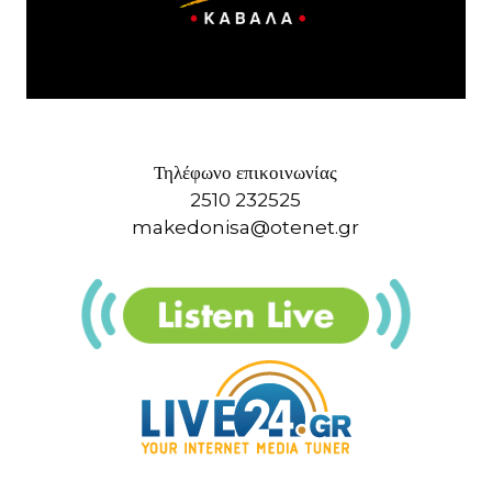
Τηλέφωνο επικοινωνίας
2510 232525
makedonisa@otenet.gr