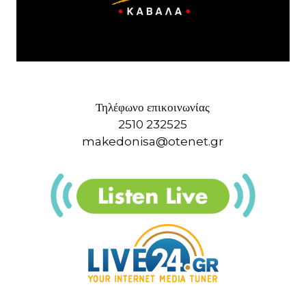
Τηλέφωνο επικοινωνίας
2510 232525
makedonisa@otenet.gr