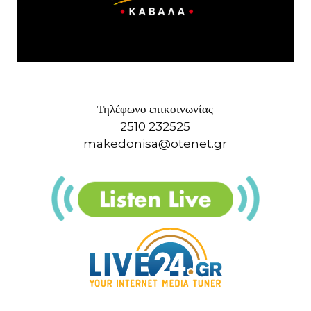
Τηλέφωνο επικοινωνίας
2510 232525
makedonisa@otenet.gr