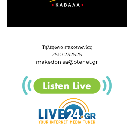
Τηλέφωνο επικοινωνίας
2510 232525
makedonisa@otenet.gr