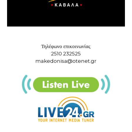
Τηλέφωνο επικοινωνίας
2510 232525
makedonisa@otenet.gr